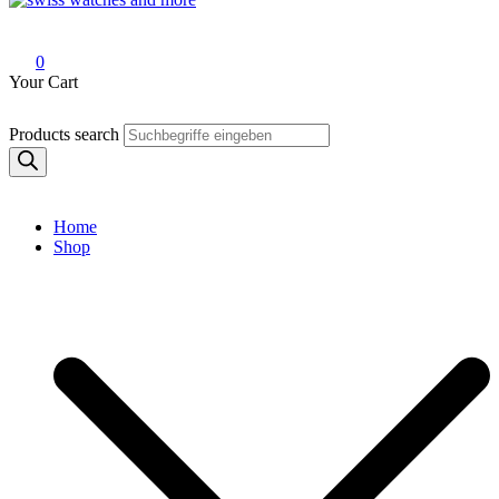
Swiss Watches and More
0
Your Cart
Products search
Home
Shop