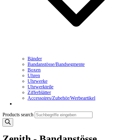
Bänder
Bandanstösse/Bandsegmente
Boxen
Uhren
Uhrwerke
Uhrwerkteile
Zifferblätter
Accessoires/Zubehör/Werbeartikel
Products search
Zenith - Bandanstösse