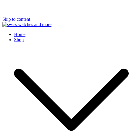
Skip to content
Swiss Watches and More
Home
Shop