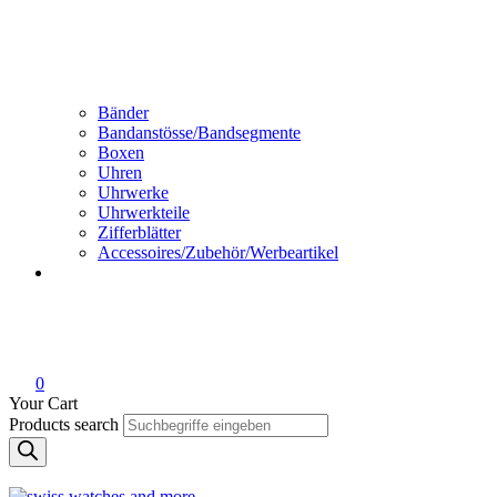
Bänder
Bandanstösse/Bandsegmente
Boxen
Uhren
Uhrwerke
Uhrwerkteile
Zifferblätter
Accessoires/Zubehör/Werbeartikel
0
Your Cart
Products search