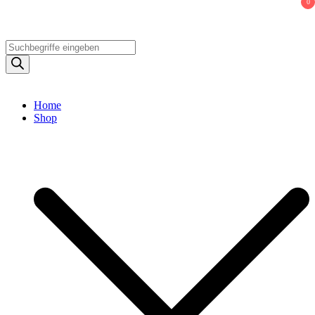
0
Products
search
Home
Shop