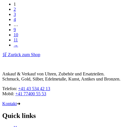
1
2
3
4
…
9
10
11
→
🛒 Zurück zum Shop
Ankauf & Verkauf von Uhren, Zubehör und Ersatzteilen.
Schmuck, Gold, Silber, Edelmetalle, Kunst, Antikes und Bronzen.
Telefon:
+41 43 534 42 13
Mobil:
+41 77400 55 53
Kontakt
➜
Quick links