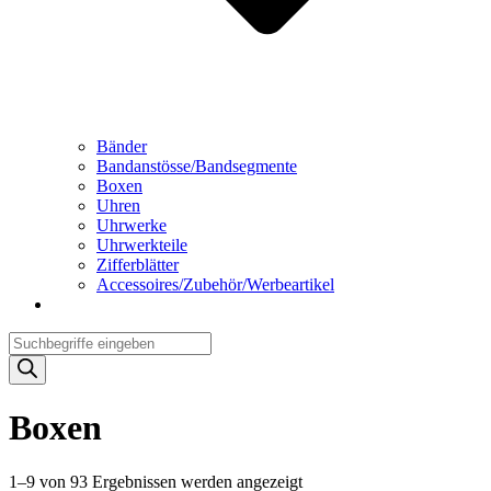
Bänder
Bandanstösse/Bandsegmente
Boxen
Uhren
Uhrwerke
Uhrwerkteile
Zifferblätter
Accessoires/Zubehör/Werbeartikel
Products
search
Boxen
1–9 von 93 Ergebnissen werden angezeigt