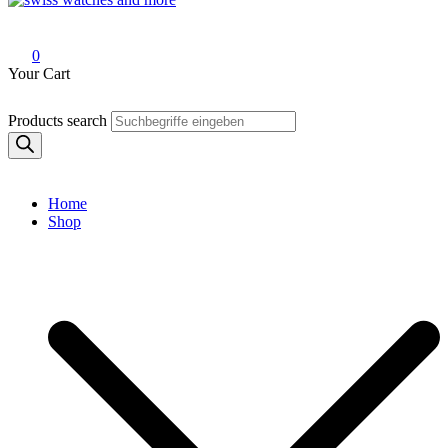
Swiss Watches and More
0
Your Cart
Products search
Home
Shop