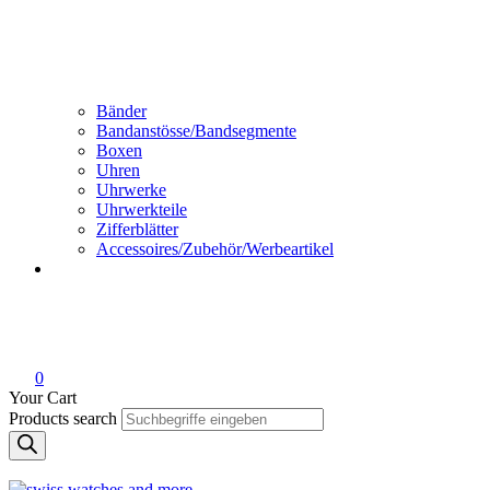
Bänder
Bandanstösse/Bandsegmente
Boxen
Uhren
Uhrwerke
Uhrwerkteile
Zifferblätter
Accessoires/Zubehör/Werbeartikel
0
Your Cart
Products search