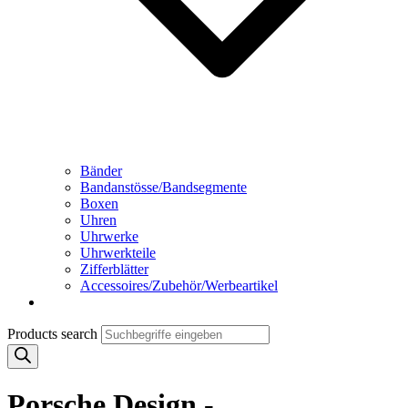
Bänder
Bandanstösse/Bandsegmente
Boxen
Uhren
Uhrwerke
Uhrwerkteile
Zifferblätter
Accessoires/Zubehör/Werbeartikel
Products search
Porsche Design -