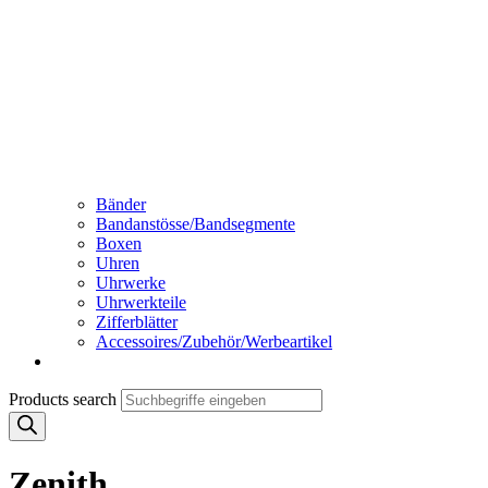
Bänder
Bandanstösse/Bandsegmente
Boxen
Uhren
Uhrwerke
Uhrwerkteile
Zifferblätter
Accessoires/Zubehör/Werbeartikel
Products search
Zenith