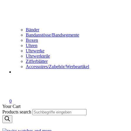
Bänder
Bandanstösse/Bandsegmente
Boxen
Uhren
Uhrwerke
Uhrwerkteile
Zifferblätter
Accessoires/Zubehör/Werbeartikel
0
Your Cart
Products search