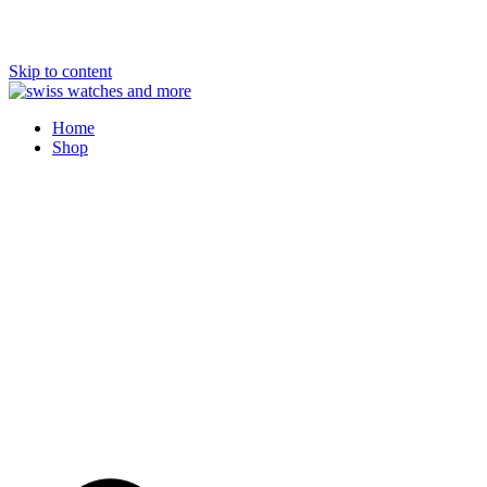
Skip to content
Swiss Watches and More
Home
Shop