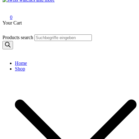
Swiss Watches and More
0
Your Cart
Products search
Home
Shop