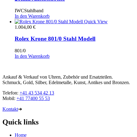
IWCStahlband
In den Warenkorb
Quick View
1.004,00
€
Rolex Krone 801/0 Stahl Modell
801/0
In den Warenkorb
Ankauf & Verkauf von Uhren, Zubehör und Ersatzteilen.
Schmuck, Gold, Silber, Edelmetalle, Kunst, Antikes und Bronzen.
Telefon:
+41 43 534 42 13
Mobil:
+41 77400 55 53
Kontakt
➜
Quick links
Home