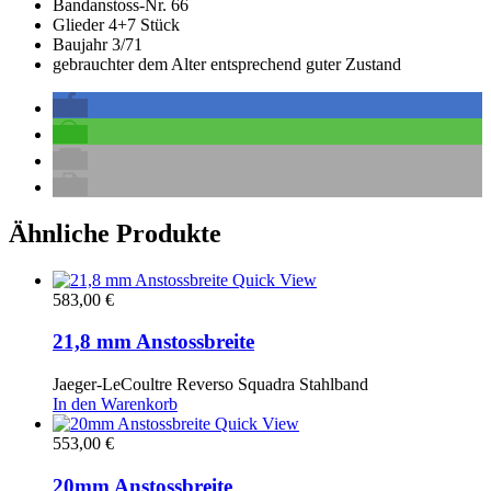
Bandanstoss-Nr. 66
Glieder 4+7 Stück
Baujahr 3/71
gebrauchter dem Alter entsprechend guter Zustand
Ähnliche Produkte
Quick View
583,00
€
21,8 mm Anstossbreite
Jaeger-LeCoultre Reverso Squadra Stahlband
In den Warenkorb
Quick View
553,00
€
20mm Anstossbreite