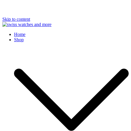
Skip to content
Swiss Watches and More
Home
Shop