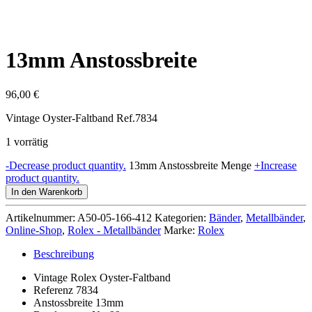
13mm Anstossbreite
96,00
€
Vintage Oyster-Faltband Ref.7834
1 vorrätig
-
Decrease product quantity.
13mm Anstossbreite Menge
+
Increase
product quantity.
In den Warenkorb
Artikelnummer:
A50-05-166-412
Kategorien:
Bänder
,
Metallbänder
,
Online-Shop
,
Rolex - Metallbänder
Marke:
Rolex
Beschreibung
Vintage Rolex Oyster-Faltband
Referenz 7834
Anstossbreite 13mm