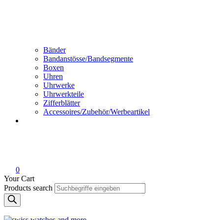
Bänder
Bandanstösse/Bandsegmente
Boxen
Uhren
Uhrwerke
Uhrwerkteile
Zifferblätter
Accessoires/Zubehör/Werbeartikel
0
Your Cart
Products search