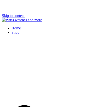
Skip to content
Swiss Watches and More
Home
Shop