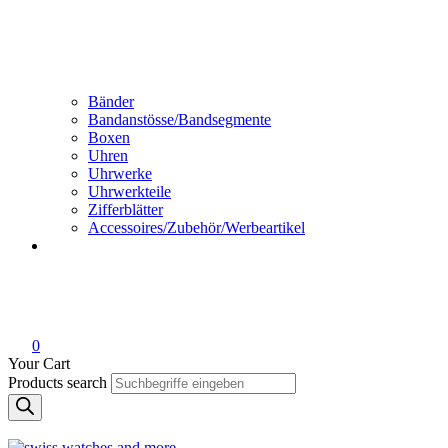
Bänder
Bandanstösse/Bandsegmente
Boxen
Uhren
Uhrwerke
Uhrwerkteile
Zifferblätter
Accessoires/Zubehör/Werbeartikel
0
Your Cart
Products search