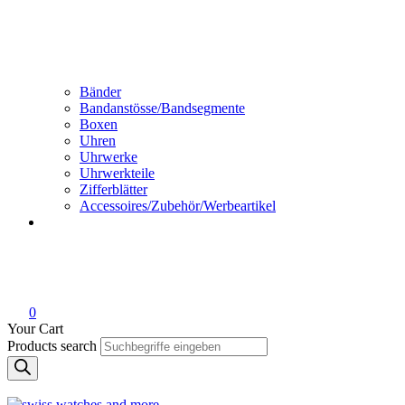
Bänder
Bandanstösse/Bandsegmente
Boxen
Uhren
Uhrwerke
Uhrwerkteile
Zifferblätter
Accessoires/Zubehör/Werbeartikel
0
Your Cart
Products search