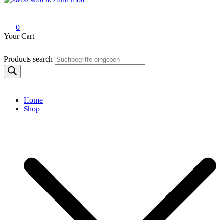
Swiss Watches and More
0
Your Cart
Products search
Home
Shop