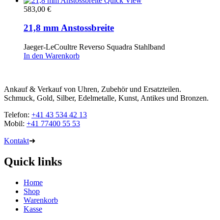
Quick View
583,00
€
21,8 mm Anstossbreite
Jaeger-LeCoultre Reverso Squadra Stahlband
In den Warenkorb
Ankauf & Verkauf von Uhren, Zubehör und Ersatzteilen.
Schmuck, Gold, Silber, Edelmetalle, Kunst, Antikes und Bronzen.
Telefon:
+41 43 534 42 13
Mobil:
+41 77400 55 53
Kontakt
➜
Quick links
Home
Shop
Warenkorb
Kasse