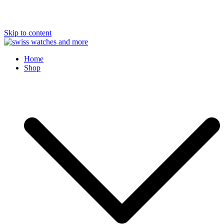
Skip to content
Swiss Watches and More
Home
Shop