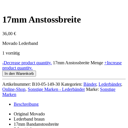
17mm Anstossbreite
36,00
€
Movado Lederband
1 vorrätig
-
Decrease product quantity.
17mm Anstossbreite Menge
+
Increase
product quantity.
In den Warenkorb
Artikelnummer:
B10-05-149-30
Kategorien:
Bänder
,
Lederbänder
,
Online-Shop
,
Sonstige Marken - Lederbänder
Marke:
Sonstige
Marken
Beschreibung
Original Movado
Lederband braun
17mm Bandanstossbreite