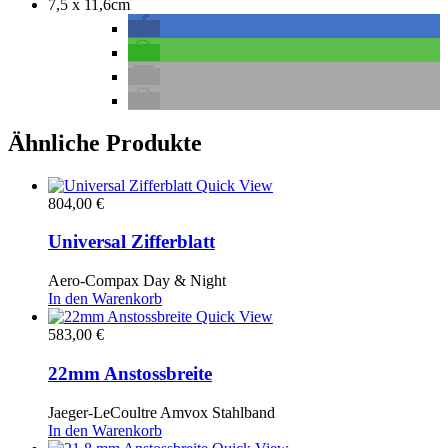
7,5 x 11,6cm
Ähnliche Produkte
Quick View
804,00
€
Universal Zifferblatt
Aero-Compax Day & Night
In den Warenkorb
Quick View
583,00
€
22mm Anstossbreite
Jaeger-LeCoultre Amvox Stahlband
In den Warenkorb