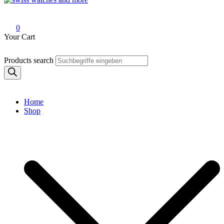
Swiss Watches and More
0
Your Cart
Products search
Home
Shop