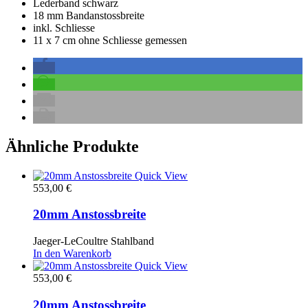
Lederband schwarz
18 mm Bandanstossbreite
inkl. Schliesse
11 x 7 cm ohne Schliesse gemessen
Ähnliche Produkte
Quick View
553,00
€
20mm Anstossbreite
Jaeger-LeCoultre Stahlband
In den Warenkorb
Quick View
553,00
€
20mm Anstossbreite