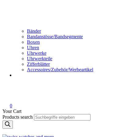
Bänder
Bandanstösse/Bandsegmente
Boxen
Uhren
Uhrwerke
Uhrwerkteile
Zifferblätter
Accessoires/Zubehör/Werbeartikel
0
Your Cart
Products search