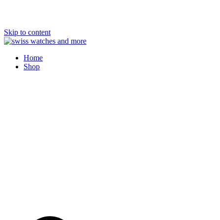
Skip to content
Swiss Watches and More
Home
Shop