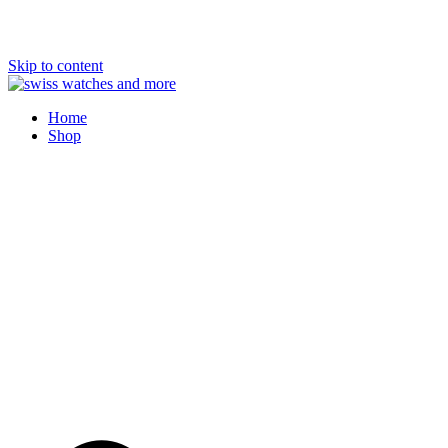
Skip to content
Swiss Watches and More
Home
Shop