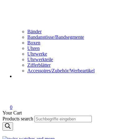
Bänder
Bandanstösse/Bandsegmente
Boxen
Uhren
Uhrwerke
Uhrwerkteile
Zifferblätter
Accessoires/Zubehör/Werbeartikel
0
Your Cart
Products search