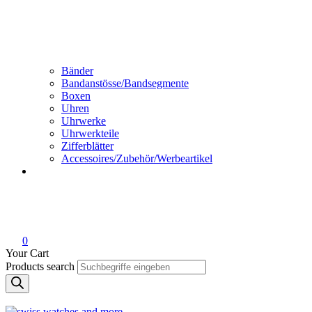
Bänder
Bandanstösse/Bandsegmente
Boxen
Uhren
Uhrwerke
Uhrwerkteile
Zifferblätter
Accessoires/Zubehör/Werbeartikel
0
Your Cart
Products search