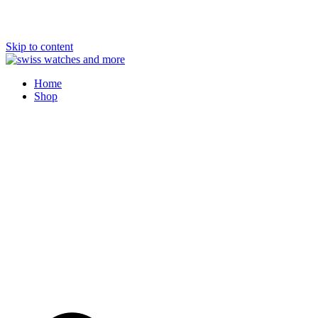
Skip to content
Swiss Watches and More
Home
Shop