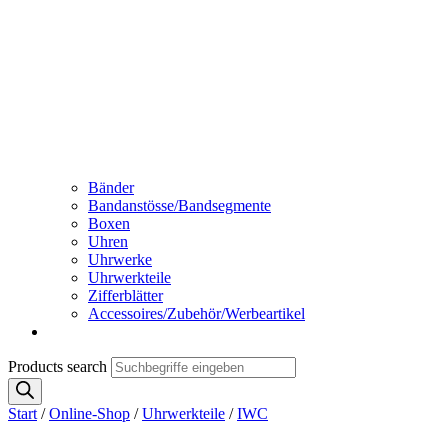
Bänder
Bandanstösse/Bandsegmente
Boxen
Uhren
Uhrwerke
Uhrwerkteile
Zifferblätter
Accessoires/Zubehör/Werbeartikel
Products search
Start
/
Online-Shop
/
Uhrwerkteile
/
IWC