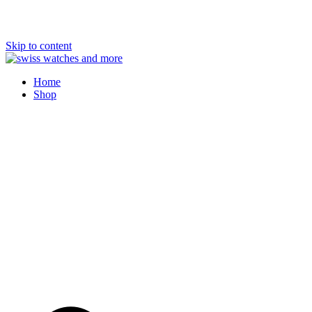
Skip to content
Swiss Watches and More
Home
Shop