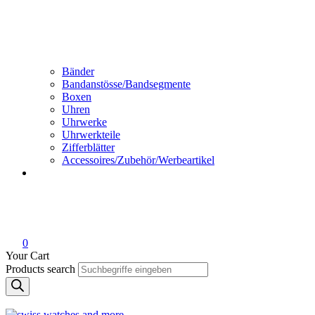
Bänder
Bandanstösse/Bandsegmente
Boxen
Uhren
Uhrwerke
Uhrwerkteile
Zifferblätter
Accessoires/Zubehör/Werbeartikel
0
Your Cart
Products search