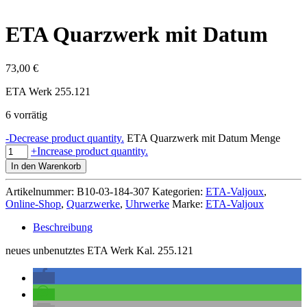
ETA Quarzwerk mit Datum
73,00
€
ETA Werk 255.121
6 vorrätig
-
Decrease product quantity.
ETA Quarzwerk mit Datum Menge
+
Increase product quantity.
In den Warenkorb
Artikelnummer:
B10-03-184-307
Kategorien:
ETA-Valjoux
,
Online-Shop
,
Quarzwerke
,
Uhrwerke
Marke:
ETA-Valjoux
Beschreibung
neues unbenutztes ETA Werk Kal. 255.121