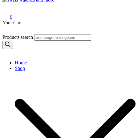
Swiss Watches and More
0
Your Cart
Products search
Home
Shop