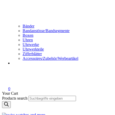
Bänder
Bandanstösse/Bandsegmente
Boxen
Uhren
Uhrwerke
Uhrwerkteile
Zifferblätter
Accessoires/Zubehör/Werbeartikel
0
Your Cart
Products search