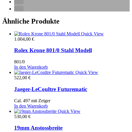
Ähnliche Produkte
Quick View
1.004,00
€
Rolex Krone 801/0 Stahl Modell
801/0
In den Warenkorb
Quick View
522,00
€
Jaeger-LeCoultre Futurematic
Cal. 497 mit Zeiger
In den Warenkorb
Quick View
530,00
€
19mm Anstossbreite