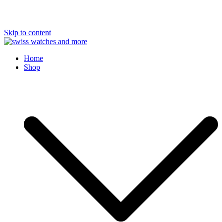
Skip to content
Swiss Watches and More
Home
Shop