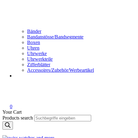
Bänder
Bandanstösse/Bandsegmente
Boxen
Uhren
Uhrwerke
Uhrwerkteile
Zifferblätter
Accessoires/Zubehör/Werbeartikel
0
Your Cart
Products search