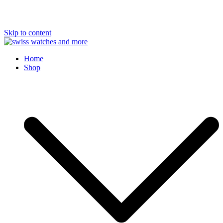
Skip to content
Swiss Watches and More
Home
Shop