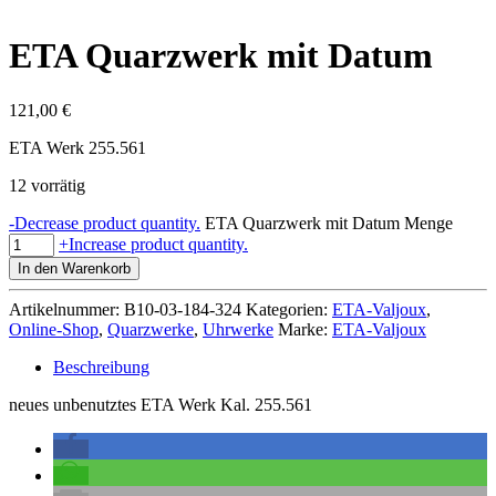
ETA Quarzwerk mit Datum
121,00
€
ETA Werk 255.561
12 vorrätig
-
Decrease product quantity.
ETA Quarzwerk mit Datum Menge
+
Increase product quantity.
In den Warenkorb
Artikelnummer:
B10-03-184-324
Kategorien:
ETA-Valjoux
,
Online-Shop
,
Quarzwerke
,
Uhrwerke
Marke:
ETA-Valjoux
Beschreibung
neues unbenutztes ETA Werk Kal. 255.561