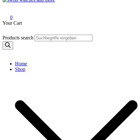
Swiss Watches and More
0
Your Cart
Products search
Home
Shop