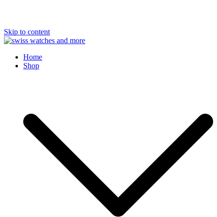
Skip to content
Swiss Watches and More
Home
Shop