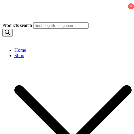
Swiss Watches and More
0
Products search
Home
Shop