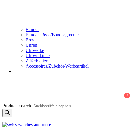
Bänder
Bandanstösse/Bandsegmente
Boxen
Uhren
Uhrwerke
Uhrwerkteile
Zifferblätter
Accessoires/Zubehör/Werbeartikel
0
Products search