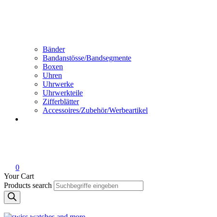
Bänder
Bandanstösse/Bandsegmente
Boxen
Uhren
Uhrwerke
Uhrwerkteile
Zifferblätter
Accessoires/Zubehör/Werbeartikel
0
Your Cart
Products search