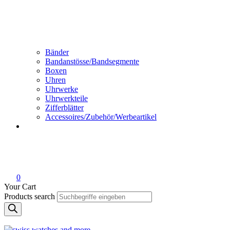
Bänder
Bandanstösse/Bandsegmente
Boxen
Uhren
Uhrwerke
Uhrwerkteile
Zifferblätter
Accessoires/Zubehör/Werbeartikel
0
Your Cart
Products search