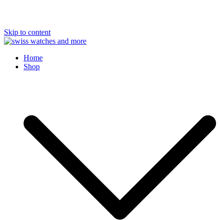
Skip to content
Swiss Watches and More
Home
Shop