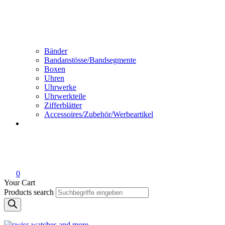
Bänder
Bandanstösse/Bandsegmente
Boxen
Uhren
Uhrwerke
Uhrwerkteile
Zifferblätter
Accessoires/Zubehör/Werbeartikel
0
Your Cart
Products search