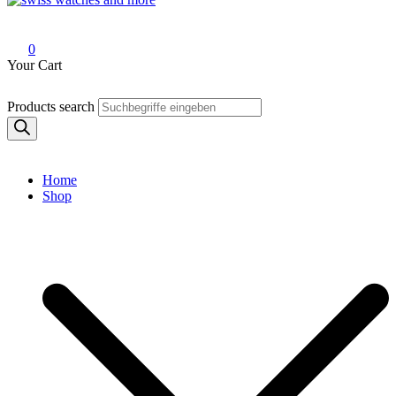
Swiss Watches and More
0
Your Cart
Products search
Home
Shop