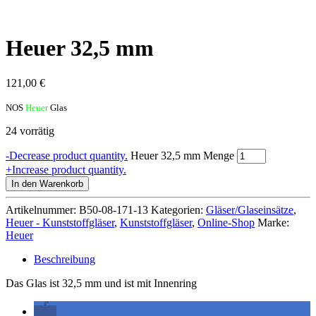
Heuer 32,5 mm
121,00
€
NOS
Heuer
Glas
24 vorrätig
-
Decrease product quantity.
Heuer 32,5 mm Menge
+
Increase product quantity.
In den Warenkorb
Artikelnummer:
B50-08-171-13
Kategorien:
Gläser/Glaseinsätze
,
Heuer - Kunststoffgläser
,
Kunststoffgläser
,
Online-Shop
Marke:
Heuer
Beschreibung
Das Glas ist 32,5 mm und ist mit Innenring