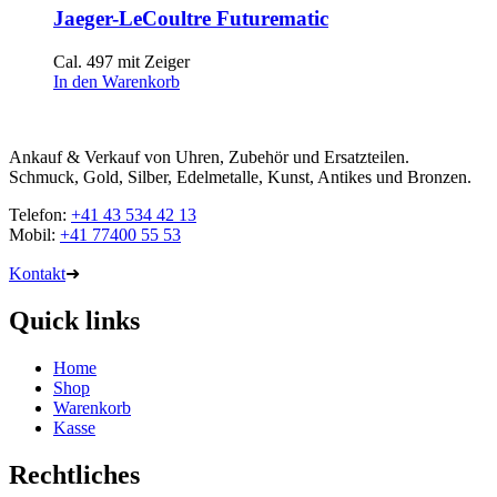
Jaeger-LeCoultre Futurematic
Cal. 497 mit Zeiger
In den Warenkorb
Ankauf & Verkauf von Uhren, Zubehör und Ersatzteilen.
Schmuck, Gold, Silber, Edelmetalle, Kunst, Antikes und Bronzen.
Telefon:
+41 43 534 42 13
Mobil:
+41 77400 55 53
Kontakt
➜
Quick links
Home
Shop
Warenkorb
Kasse
Rechtliches