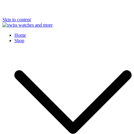
Skip to content
Swiss Watches and More
Home
Shop