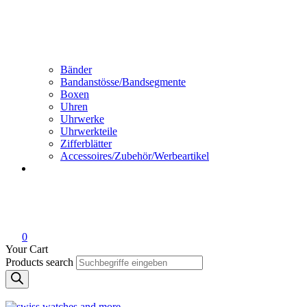
Bänder
Bandanstösse/Bandsegmente
Boxen
Uhren
Uhrwerke
Uhrwerkteile
Zifferblätter
Accessoires/Zubehör/Werbeartikel
0
Your Cart
Products search