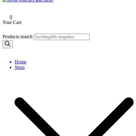
Swiss Watches and More
0
Your Cart
Products search
Home
Shop