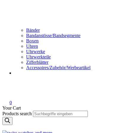
Bänder
Bandanstösse/Bandsegmente
Boxen
Uhren
Uhrwerke
Uhrwerkteile
Zifferblätter
Accessoires/Zubehör/Werbeartikel
0
Your Cart
Products search