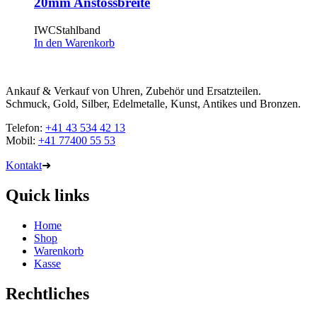
20mm Anstossbreite
IWCStahlband
In den Warenkorb
Ankauf & Verkauf von Uhren, Zubehör und Ersatzteilen.
Schmuck, Gold, Silber, Edelmetalle, Kunst, Antikes und Bronzen.
Telefon:
+41 43 534 42 13
Mobil:
+41 77400 55 53
Kontakt
➜
Quick links
Home
Shop
Warenkorb
Kasse
Rechtliches