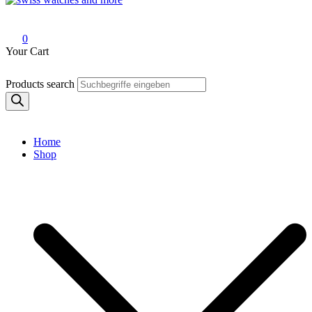
Swiss Watches and More
0
Your Cart
Products search
Home
Shop