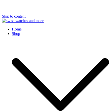
Skip to content
Swiss Watches and More
Home
Shop