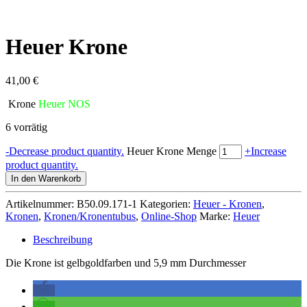
Heuer Krone
41,00
€
Krone
Heuer NOS
6 vorrätig
-
Decrease product quantity.
Heuer Krone Menge
+
Increase
product quantity.
In den Warenkorb
Artikelnummer:
B50.09.171-1
Kategorien:
Heuer - Kronen
,
Kronen
,
Kronen/Kronentubus
,
Online-Shop
Marke:
Heuer
Beschreibung
Die Krone ist gelbgoldfarben und 5,9 mm Durchmesser