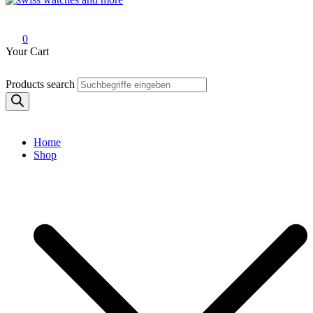
Swiss Watches and More
0
Your Cart
Products search
Home
Shop