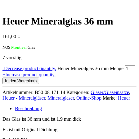
Heuer Mineralglas 36 mm
161,00
€
NOS
Montreal
Glas
7 vorrätig
-
Decrease product quantity.
Heuer Mineralglas 36 mm Menge
+
Increase product quantity.
In den Warenkorb
Artikelnummer:
B50-08-171-14
Kategorien:
Gläser/Glaseinsätze
,
Heuer - Mineralgläser
,
Mineralgläser
,
Online-Shop
Marke:
Heuer
Beschreibung
Das Glas ist 36 mm und ist 1,9 mm dick
Es ist mit Original Dichtung