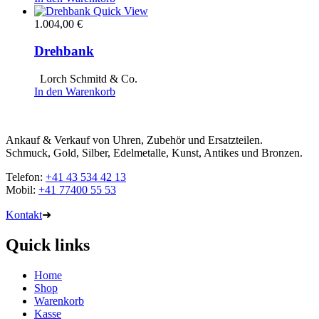
Quick View
1.004,00
€
Drehbank
Lorch Schmitd & Co.
In den Warenkorb
Ankauf & Verkauf von Uhren, Zubehör und Ersatzteilen.
Schmuck, Gold, Silber, Edelmetalle, Kunst, Antikes und Bronzen.
Telefon:
+41 43 534 42 13
Mobil:
+41 77400 55 53
Kontakt
➜
Quick links
Home
Shop
Warenkorb
Kasse