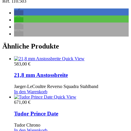
Ref. 110.503
Ähnliche Produkte
Quick View
583,00
€
21,8 mm Anstossbreite
Jaeger-LeCoultre Reverso Squadra Stahlband
In den Warenkorb
Quick View
671,00
€
Tudor Prince Date
Tudor Chrono
In den Warenkorb