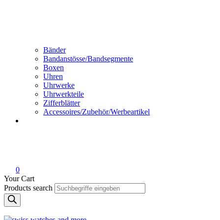
Bänder
Bandanstösse/Bandsegmente
Boxen
Uhren
Uhrwerke
Uhrwerkteile
Zifferblätter
Accessoires/Zubehör/Werbeartikel
0
Your Cart
Products search