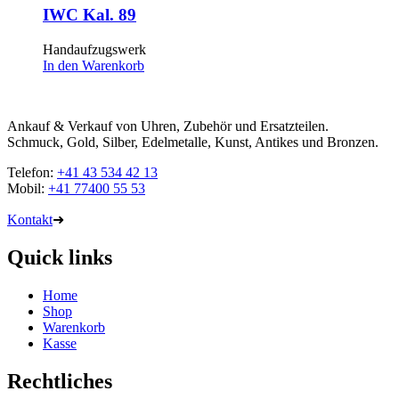
IWC Kal. 89
Handaufzugswerk
In den Warenkorb
Ankauf & Verkauf von Uhren, Zubehör und Ersatzteilen.
Schmuck, Gold, Silber, Edelmetalle, Kunst, Antikes und Bronzen.
Telefon:
+41 43 534 42 13
Mobil:
+41 77400 55 53
Kontakt
➜
Quick links
Home
Shop
Warenkorb
Kasse
Rechtliches