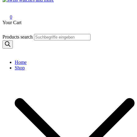
Swiss Watches and More
0
Your Cart
Products search
Home
Shop