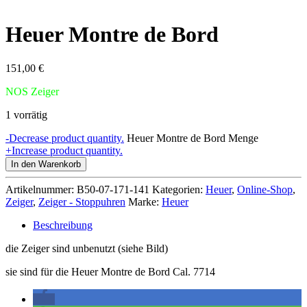
Heuer Montre de Bord
151,00
€
NOS Zeiger
1 vorrätig
-
Decrease product quantity.
Heuer Montre de Bord Menge
+
Increase product quantity.
In den Warenkorb
Artikelnummer:
B50-07-171-141
Kategorien:
Heuer
,
Online-Shop
,
Zeiger
,
Zeiger - Stoppuhren
Marke:
Heuer
Beschreibung
die Zeiger sind unbenutzt (siehe Bild)
sie sind für die Heuer Montre de Bord Cal. 7714