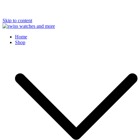
Skip to content
Swiss Watches and More
Home
Shop