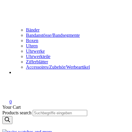
Bänder
Bandanstösse/Bandsegmente
Boxen
Uhren
Uhrwerke
Uhrwerkteile
Zifferblätter
Accessoires/Zubehör/Werbeartikel
0
Your Cart
Products search