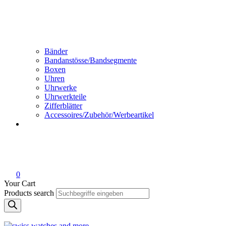
Bänder
Bandanstösse/Bandsegmente
Boxen
Uhren
Uhrwerke
Uhrwerkteile
Zifferblätter
Accessoires/Zubehör/Werbeartikel
0
Your Cart
Products search