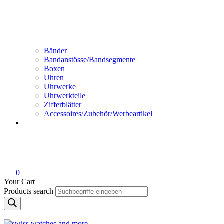
Bänder
Bandanstösse/Bandsegmente
Boxen
Uhren
Uhrwerke
Uhrwerkteile
Zifferblätter
Accessoires/Zubehör/Werbeartikel
0
Your Cart
Products search