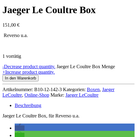
Jaeger Le Coultre Box
151,00
€
Reverso u.a.
1 vorrätig
-
Decrease product quantity.
Jaeger Le Coultre Box Menge
+
Increase product quantity.
In den Warenkorb
Artikelnummer:
B10-12-142-3
Kategorien:
Boxen
,
Jaeger
LeCoultre
,
Online-Shop
Marke:
Jaeger LeCoultre
Beschreibung
Jaeger Le Coultre Box, für Reverso u.a.