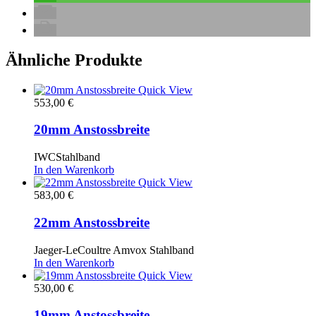
Ähnliche Produkte
Quick View
553,00
€
20mm Anstossbreite
IWCStahlband
In den Warenkorb
Quick View
583,00
€
22mm Anstossbreite
Jaeger-LeCoultre Amvox Stahlband
In den Warenkorb
Quick View
530,00
€
19mm Anstossbreite