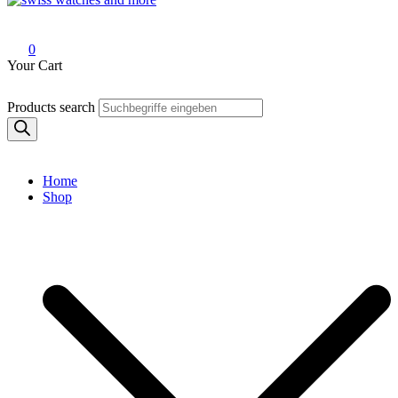
Swiss Watches and More
0
Your Cart
Products search
Home
Shop