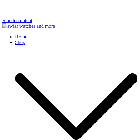
Skip to content
Swiss Watches and More
Home
Shop