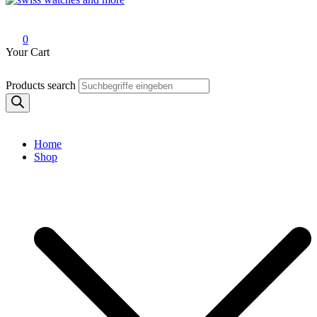
Swiss Watches and More
0
Your Cart
Products search
Home
Shop