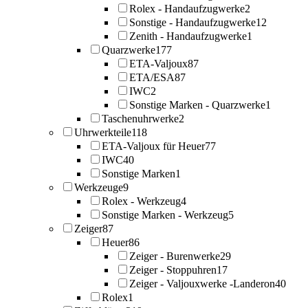
Rolex - Handaufzugwerke
2
Sonstige - Handaufzugwerke
12
Zenith - Handaufzugwerke
1
Quarzwerke
177
ETA-Valjoux
87
ETA/ESA
87
IWC
2
Sonstige Marken - Quarzwerke
1
Taschenuhrwerke
2
Uhrwerkteile
118
ETA-Valjoux für Heuer
77
IWC
40
Sonstige Marken
1
Werkzeuge
9
Rolex - Werkzeug
4
Sonstige Marken - Werkzeug
5
Zeiger
87
Heuer
86
Zeiger - Burenwerke
29
Zeiger - Stoppuhren
17
Zeiger - Valjouxwerke -Landeron
40
Rolex
1