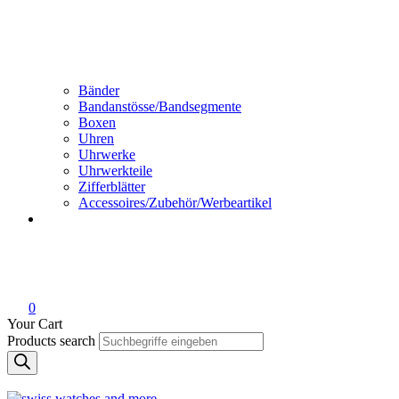
Bänder
Bandanstösse/Bandsegmente
Boxen
Uhren
Uhrwerke
Uhrwerkteile
Zifferblätter
Accessoires/Zubehör/Werbeartikel
0
Your Cart
Products search