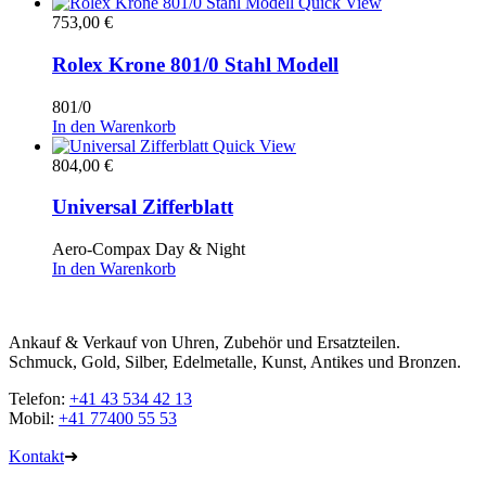
Quick View
753,00
€
Rolex Krone 801/0 Stahl Modell
801/0
In den Warenkorb
Quick View
804,00
€
Universal Zifferblatt
Aero-Compax Day & Night
In den Warenkorb
Ankauf & Verkauf von Uhren, Zubehör und Ersatzteilen.
Schmuck, Gold, Silber, Edelmetalle, Kunst, Antikes und Bronzen.
Telefon:
+41 43 534 42 13
Mobil:
+41 77400 55 53
Kontakt
➜