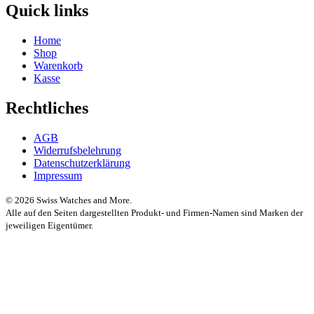
Quick links
Home
Shop
Warenkorb
Kasse
Rechtliches
AGB
Widerrufsbelehrung
Datenschutzerklärung
Impressum
© 2026 Swiss Watches and More.
Alle auf den Seiten dargestellten Produkt- und Firmen-Namen sind Marken der
jeweiligen Eigentümer.