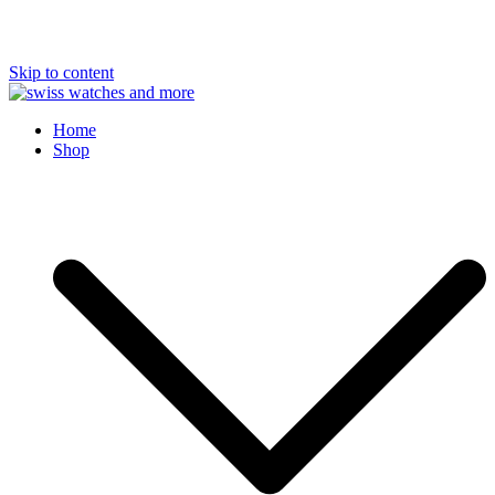
Skip to content
Swiss Watches and More
Home
Shop