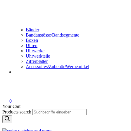
Bänder
Bandanstösse/Bandsegmente
Boxen
Uhren
Uhrwerke
Uhrwerkteile
Zifferblätter
Accessoires/Zubehör/Werbeartikel
0
Your Cart
Products search