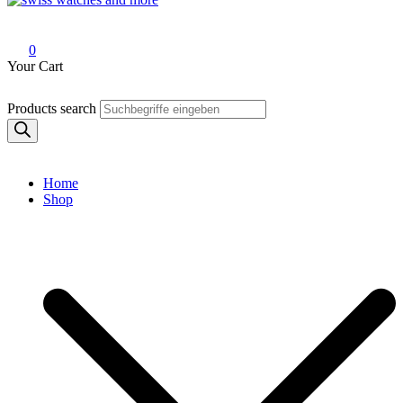
Swiss Watches and More
0
Your Cart
Products search
Home
Shop