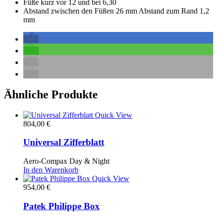
Füße kurz vor 12 und bei 6,30
Abstand zwischen den Füßen 26 mm Abstand zum Rand 1,2
mm
Ähnliche Produkte
Quick View
804,00
€
Universal Zifferblatt
Aero-Compax Day & Night
In den Warenkorb
Quick View
954,00
€
Patek Philippe Box