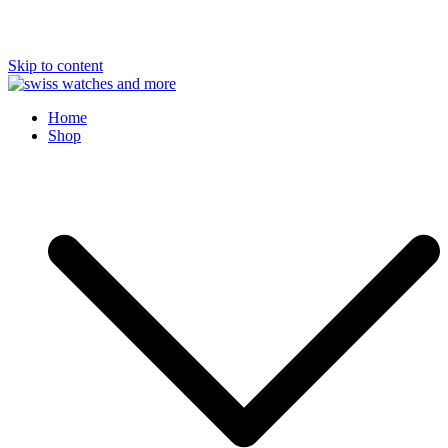
Skip to content
Swiss Watches and More
Home
Shop