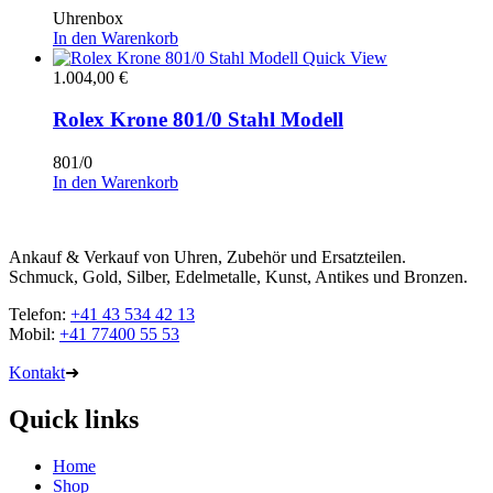
Uhrenbox
In den Warenkorb
Quick View
1.004,00
€
Rolex Krone 801/0 Stahl Modell
801/0
In den Warenkorb
Ankauf & Verkauf von Uhren, Zubehör und Ersatzteilen.
Schmuck, Gold, Silber, Edelmetalle, Kunst, Antikes und Bronzen.
Telefon:
+41 43 534 42 13
Mobil:
+41 77400 55 53
Kontakt
➜
Quick links
Home
Shop