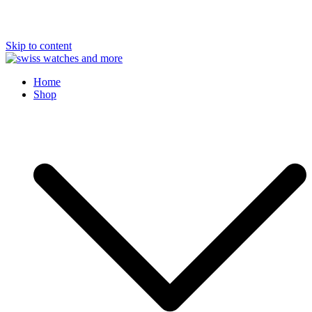
Skip to content
Swiss Watches and More
Home
Shop