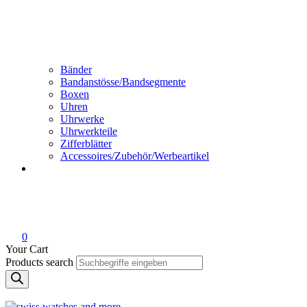
Bänder
Bandanstösse/Bandsegmente
Boxen
Uhren
Uhrwerke
Uhrwerkteile
Zifferblätter
Accessoires/Zubehör/Werbeartikel
0
Your Cart
Products search