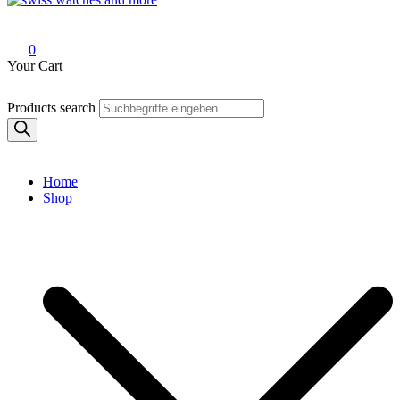
Swiss Watches and More
0
Your Cart
Products search
Home
Shop