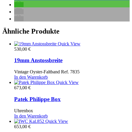
Ähnliche Produkte
Quick View
530,00
€
19mm Anstossbreite
Vintage Oyster-Faltband Ref. 7835
In den Warenkorb
Quick View
673,00
€
Patek Philippe Box
Uhrenbox
In den Warenkorb
Quick View
653,00
€