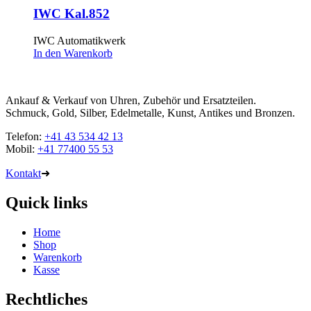
IWC Kal.852
IWC Automatikwerk
In den Warenkorb
Ankauf & Verkauf von Uhren, Zubehör und Ersatzteilen.
Schmuck, Gold, Silber, Edelmetalle, Kunst, Antikes und Bronzen.
Telefon:
+41 43 534 42 13
Mobil:
+41 77400 55 53
Kontakt
➜
Quick links
Home
Shop
Warenkorb
Kasse
Rechtliches