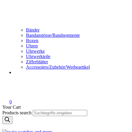
Bänder
Bandanstösse/Bandsegmente
Boxen
Uhren
Uhrwerke
Uhrwerkteile
Zifferblätter
Accessoires/Zubehör/Werbeartikel
0
Your Cart
Products search