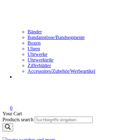
Bänder
Bandanstösse/Bandsegmente
Boxen
Uhren
Uhrwerke
Uhrwerkteile
Zifferblätter
Accessoires/Zubehör/Werbeartikel
0
Your Cart
Products search