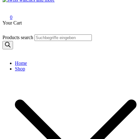
Swiss Watches and More
0
Your Cart
Products search
Home
Shop