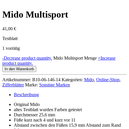
Mido Multisport
41,00
€
Testblatt
1 vorrätig
-
Decrease product quantity.
Mido Multisport Menge
+
Increase
product quantity.
In den Warenkorb
Artikelnummer:
B10-06-146-14
Kategorien:
Mido
,
Online-Shop
,
Zifferblätter
Marke:
Sonstige Marken
Beschreibung
Original Mido
altes Testblatt wurden Farben getestet
Durchmesser 25,6 mm
Füße kurz nach 4 und kurz vor 11
Abstand zwischen den Füßen 15,9 mm Abstand zum Rand