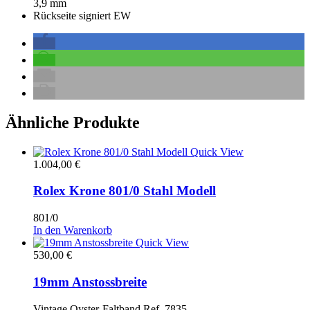
3,9 mm
Rückseite signiert EW
Ähnliche Produkte
Quick View
1.004,00
€
Rolex Krone 801/0 Stahl Modell
801/0
In den Warenkorb
Quick View
530,00
€
19mm Anstossbreite
Vintage Oyster-Faltband Ref. 7835