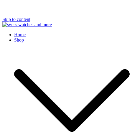
Skip to content
Swiss Watches and More
Home
Shop