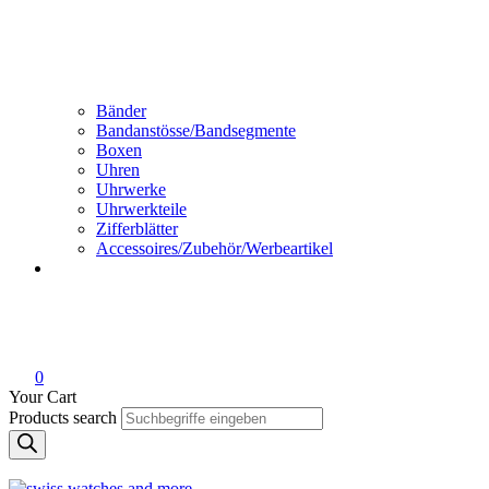
Bänder
Bandanstösse/Bandsegmente
Boxen
Uhren
Uhrwerke
Uhrwerkteile
Zifferblätter
Accessoires/Zubehör/Werbeartikel
0
Your Cart
Products search