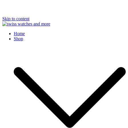
Skip to content
Swiss Watches and More
Home
Shop