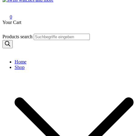
Swiss Watches and More
0
Your Cart
Products search
Home
Shop