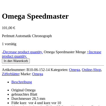
Omega Speedmaster
101,00
€
Perlmutt Automatik Chronograph
1 vorrätig
-
Decrease product quantity.
Omega Speedmaster Menge
+
Increase
product quantity.
In den Warenkorb
Artikelnummer:
B10-06-152-14
Kategorien:
Omega
,
Online-Shop
,
Zifferblätter
Marke:
Omega
Beschreibung
Original Omega
gebrauchtes Blatt
Durchmesser 28,5 mm
Füße kurz vor 4 und kurz vor 10