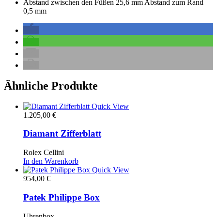
Abstand zwischen den Füßen 25,6 mm Abstand zum Rand
0,5 mm
Ähnliche Produkte
Quick View
1.205,00
€
Diamant Zifferblatt
Rolex Cellini
In den Warenkorb
Quick View
954,00
€
Patek Philippe Box
Uhrenbox