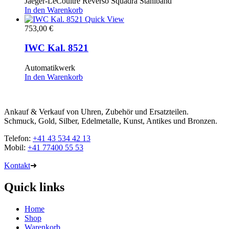
Jaeger-LeCoultre Reverso Squadra Stahlband
In den Warenkorb
Quick View
753,00
€
IWC Kal. 8521
Automatikwerk
In den Warenkorb
Ankauf & Verkauf von Uhren, Zubehör und Ersatzteilen.
Schmuck, Gold, Silber, Edelmetalle, Kunst, Antikes und Bronzen.
Telefon:
+41 43 534 42 13
Mobil:
+41 77400 55 53
Kontakt
➜
Quick links
Home
Shop
Warenkorb