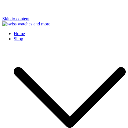
Skip to content
Swiss Watches and More
Home
Shop