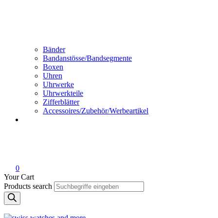
Bänder
Bandanstösse/Bandsegmente
Boxen
Uhren
Uhrwerke
Uhrwerkteile
Zifferblätter
Accessoires/Zubehör/Werbeartikel
0
Your Cart
Products search