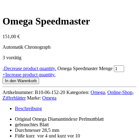
Omega Speedmaster
151,00
€
Automatik Chronograph
3 vorrätig
-
Decrease product quantity.
Omega Speedmaster Menge
+
Increase product quantity.
In den Warenkorb
Artikelnummer:
B10-06-152-20
Kategorien:
Omega
,
Online-Shop
,
Zifferblätter
Marke:
Omega
Beschreibung
Original Omega Diamantindexe Perlmuttblatt
gebrauchtes Blatt
Durchmesser 28,5 mm
Füße kurz vor 4 und kurz vor 10