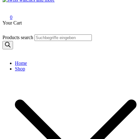
Swiss Watches and More
0
Your Cart
Products search
Home
Shop