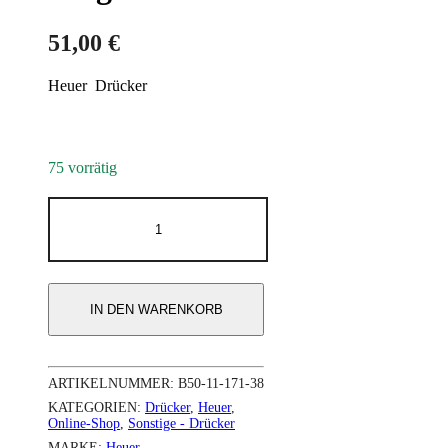
51,00
€
Heuer Drücker
75 vorrätig
Original
Heuer
Menge
IN DEN WARENKORB
ARTIKELNUMMER:
B50-11-171-38
KATEGORIEN:
Drücker
,
Heuer
,
Online-Shop
,
Sonstige - Drücker
MARKE:
Heuer