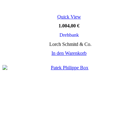
Quick View
1.004,00
€
Drehbank
Lorch Schmitd & Co.
In den Warenkorb