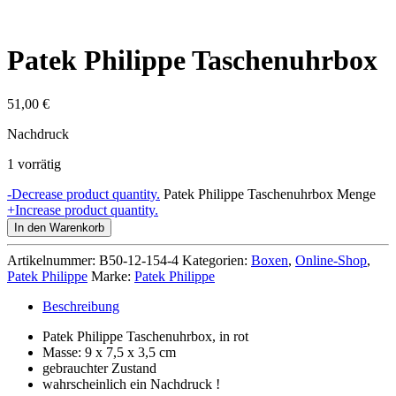
Patek Philippe Taschenuhrbox
51,00
€
Nachdruck
1 vorrätig
-
Decrease product quantity.
Patek Philippe Taschenuhrbox Menge
+
Increase product quantity.
In den Warenkorb
Artikelnummer:
B50-12-154-4
Kategorien:
Boxen
,
Online-Shop
,
Patek Philippe
Marke:
Patek Philippe
Beschreibung
Patek Philippe Taschenuhrbox, in rot
Masse: 9 x 7,5 x 3,5 cm
gebrauchter Zustand
wahrscheinlich ein Nachdruck !