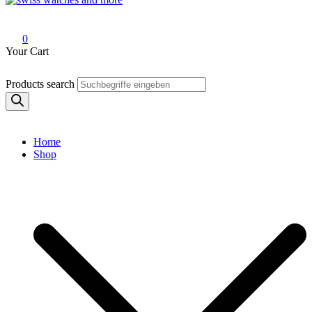
Swiss Watches and More
0
Your Cart
Products search
Home
Shop