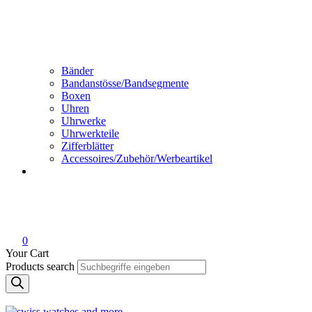
Bänder
Bandanstösse/Bandsegmente
Boxen
Uhren
Uhrwerke
Uhrwerkteile
Zifferblätter
Accessoires/Zubehör/Werbeartikel
0
Your Cart
Products search