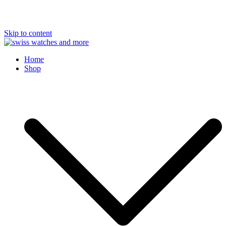
Skip to content
Swiss Watches and More
Home
Shop