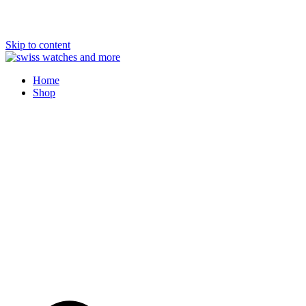
Skip to content
Swiss Watches and More
Home
Shop