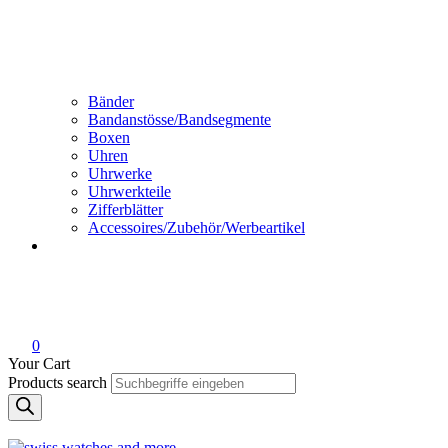
Bänder
Bandanstösse/Bandsegmente
Boxen
Uhren
Uhrwerke
Uhrwerkteile
Zifferblätter
Accessoires/Zubehör/Werbeartikel
0
Your Cart
Products search