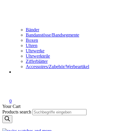
Bänder
Bandanstösse/Bandsegmente
Boxen
Uhren
Uhrwerke
Uhrwerkteile
Zifferblätter
Accessoires/Zubehör/Werbeartikel
0
Your Cart
Products search