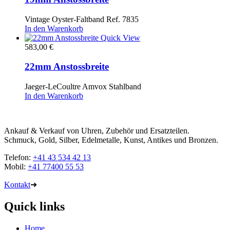
Vintage Oyster-Faltband Ref. 7835
In den Warenkorb
Quick View
583,00
€
22mm Anstossbreite
Jaeger-LeCoultre Amvox Stahlband
In den Warenkorb
Ankauf & Verkauf von Uhren, Zubehör und Ersatzteilen.
Schmuck, Gold, Silber, Edelmetalle, Kunst, Antikes und Bronzen.
Telefon:
+41 43 534 42 13
Mobil:
+41 77400 55 53
Kontakt
➜
Quick links
Home