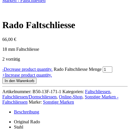
Marken - Faltschliessen
Rado Faltschliesse
66,00
€
18 mm Faltschliesse
2 vorrätig
-
Decrease product quantity.
Rado Faltschliesse Menge
+
Increase product quantity.
In den Warenkorb
Artikelnummer:
B50-13F-171-1
Kategorien:
Faltschliessen
,
Faltschliessen/Dornschliessen
,
Online-Shop
,
Sonstige Marken -
Faltschliessen
Marke:
Sonstige Marken
Beschreibung
Original Rado
Stahl