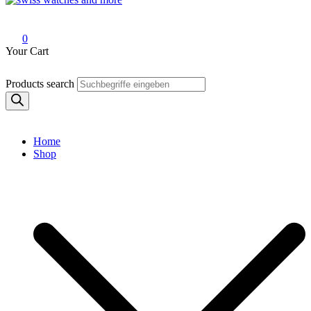
Swiss Watches and More
0
Your Cart
Products search
Home
Shop