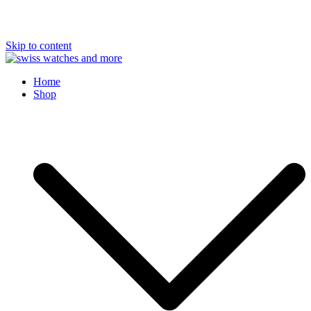
Skip to content
Swiss Watches and More
Home
Shop