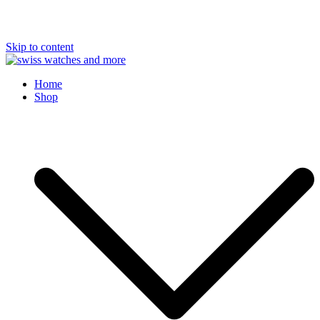
Skip to content
Swiss Watches and More
Home
Shop