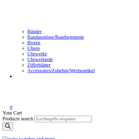
Bänder
Bandanstösse/Bandsegmente
Boxen
Uhren
Uhrwerke
Uhrwerkteile
Zifferblätter
Accessoires/Zubehör/Werbeartikel
0
Your Cart
Products search