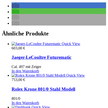
Ähnliche Produkte
Quick View
603,00
€
Jaeger-LeCoultre Futurematic
Cal. 497 mit Zeiger
In den Warenkorb
Quick View
753,00
€
Rolex Krone 801/0 Stahl Modell
801/0
In den Warenkorb
Quick View