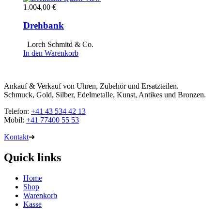
1.004,00
€
Drehbank
Lorch Schmitd & Co.
In den Warenkorb
Ankauf & Verkauf von Uhren, Zubehör und Ersatzteilen.
Schmuck, Gold, Silber, Edelmetalle, Kunst, Antikes und Bronzen.
Telefon:
+41 43 534 42 13
Mobil:
+41 77400 55 53
Kontakt
➜
Quick links
Home
Shop
Warenkorb
Kasse