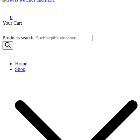
Swiss Watches and More
0
Your Cart
Products search
Home
Shop