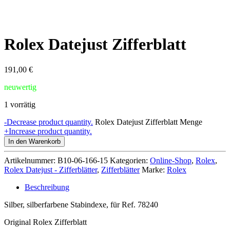
Rolex Datejust Zifferblatt
191,00
€
neuwertig
1 vorrätig
-
Decrease product quantity.
Rolex Datejust Zifferblatt Menge
+
Increase product quantity.
In den Warenkorb
Artikelnummer:
B10-06-166-15
Kategorien:
Online-Shop
,
Rolex
,
Rolex Datejust - Zifferblätter
,
Zifferblätter
Marke:
Rolex
Beschreibung
Silber, silberfarbene Stabindexe, für Ref. 78240
Original Rolex Zifferblatt