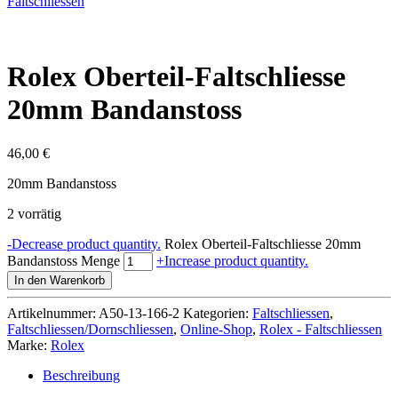
Faltschliessen
Rolex Oberteil-Faltschliesse
20mm Bandanstoss
46,00
€
20mm Bandanstoss
2 vorrätig
-
Decrease product quantity.
Rolex Oberteil-Faltschliesse 20mm
Bandanstoss Menge
+
Increase product quantity.
In den Warenkorb
Artikelnummer:
A50-13-166-2
Kategorien:
Faltschliessen
,
Faltschliessen/Dornschliessen
,
Online-Shop
,
Rolex - Faltschliessen
Marke:
Rolex
Beschreibung