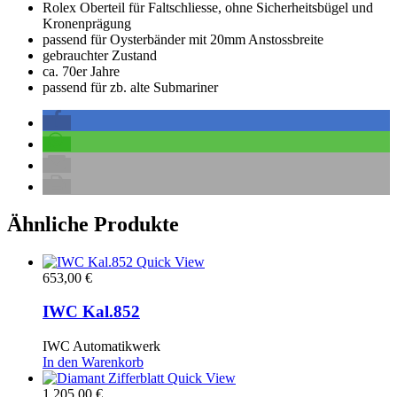
Rolex Oberteil für Faltschliesse, ohne Sicherheitsbügel und
Kronenprägung
passend für Oysterbänder mit 20mm Anstossbreite
gebrauchter Zustand
ca. 70er Jahre
passend für zb. alte Submariner
Ähnliche Produkte
Quick View
653,00
€
IWC Kal.852
IWC Automatikwerk
In den Warenkorb
Quick View
1.205,00
€