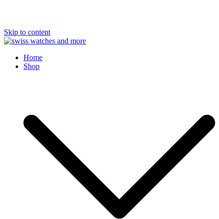
Skip to content
Swiss Watches and More
Home
Shop