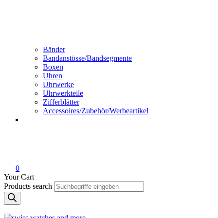
Bänder
Bandanstösse/Bandsegmente
Boxen
Uhren
Uhrwerke
Uhrwerkteile
Zifferblätter
Accessoires/Zubehör/Werbeartikel
0
Your Cart
Products search