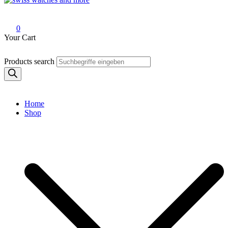
Swiss Watches and More
0
Your Cart
Products search
Home
Shop