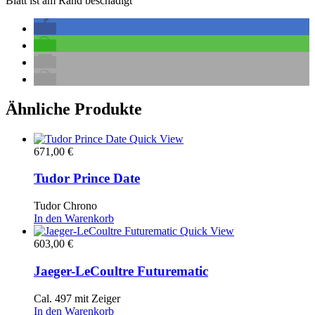
Blatt ist am Rand beschädigt
Ähnliche Produkte
Quick View
671,00
€
Tudor Prince Date
Tudor Chrono
In den Warenkorb
Quick View
603,00
€
Jaeger-LeCoultre Futurematic
Cal. 497 mit Zeiger
In den Warenkorb