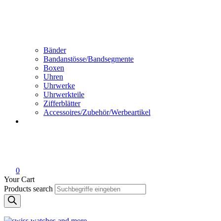
Bänder
Bandanstösse/Bandsegmente
Boxen
Uhren
Uhrwerke
Uhrwerkteile
Zifferblätter
Accessoires/Zubehör/Werbeartikel
0
Your Cart
Products search