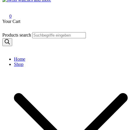
Swiss Watches and More
0
Your Cart
Products search
Home
Shop