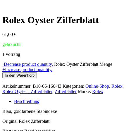
Rolex Oyster Zifferblatt
61,00
€
gebraucht
1 vorrätig
-
Decrease product quantity.
Rolex Oyster Zifferblatt Menge
+
Increase product quantity.
In den Warenkorb
Artikelnummer:
B10-06-166-43
Kategorien:
Online-Shop
,
Rolex
,
Rolex Oyster - Zifferblätter
,
Zifferblätter
Marke:
Rolex
Beschreibung
Blau, goldfarbene Stabindexe
Original Rolex Zifferblatt