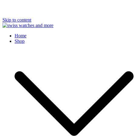
Skip to content
Swiss Watches and More
Home
Shop