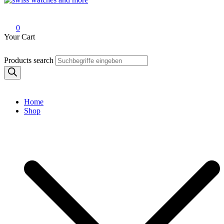
Swiss Watches and More
0
Your Cart
Products search
Home
Shop