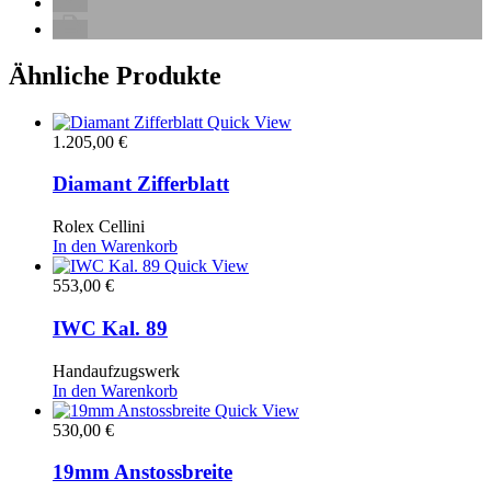
Ähnliche Produkte
Quick View
1.205,00
€
Diamant Zifferblatt
Rolex Cellini
In den Warenkorb
Quick View
553,00
€
IWC Kal. 89
Handaufzugswerk
In den Warenkorb
Quick View
530,00
€
19mm Anstossbreite