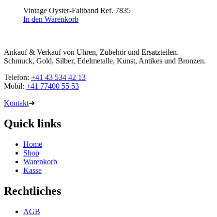
Vintage Oyster-Faltband Ref. 7835
In den Warenkorb
Ankauf & Verkauf von Uhren, Zubehör und Ersatzteilen.
Schmuck, Gold, Silber, Edelmetalle, Kunst, Antikes und Bronzen.
Telefon:
+41 43 534 42 13
Mobil:
+41 77400 55 53
Kontakt
➜
Quick links
Home
Shop
Warenkorb
Kasse
Rechtliches
AGB