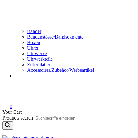
Bänder
Bandanstösse/Bandsegmente
Boxen
Uhren
Uhrwerke
Uhrwerkteile
Zifferblätter
Accessoires/Zubehör/Werbeartikel
0
Your Cart
Products search