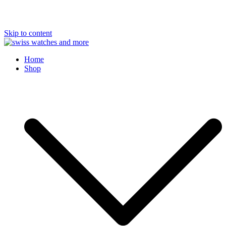
Skip to content
Swiss Watches and More
Home
Shop