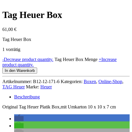
Tag Heuer Box
61,00
€
Tag Heuer Box
1 vorrätig
-
Decrease product quantity.
Tag Heuer Box Menge
+
Increase
product quantity.
In den Warenkorb
Artikelnummer:
B12-12-171-6
Kategorien:
Boxen
,
Online-Shop
,
TAG Heuer
Marke:
Heuer
Beschreibung
Original Tag Heuer Platik Box,mit Umkarton 10 x 10 x 7 cm