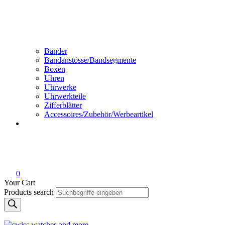
Bänder
Bandanstösse/Bandsegmente
Boxen
Uhren
Uhrwerke
Uhrwerkteile
Zifferblätter
Accessoires/Zubehör/Werbeartikel
0
Your Cart
Products search