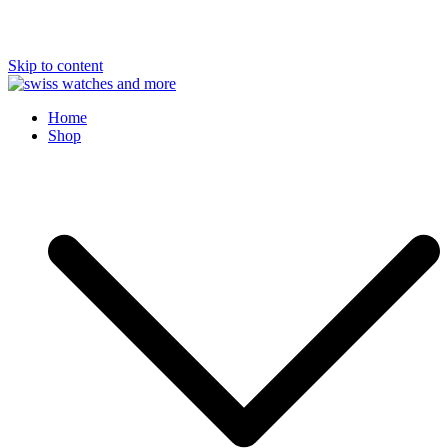
Skip to content
Swiss Watches and More
Home
Shop