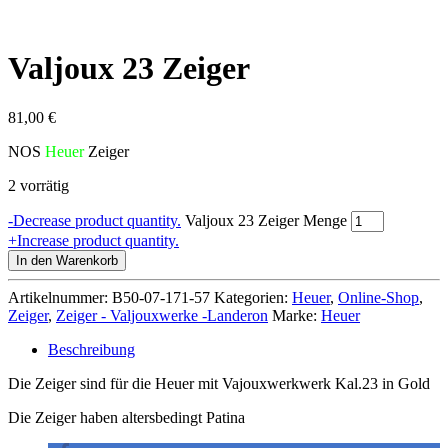
Valjoux 23 Zeiger
81,00
€
NOS
Heuer
Zeiger
2 vorrätig
-
Decrease product quantity.
Valjoux 23 Zeiger Menge
+
Increase product quantity.
In den Warenkorb
Artikelnummer:
B50-07-171-57
Kategorien:
Heuer
,
Online-Shop
,
Zeiger
,
Zeiger - Valjouxwerke -Landeron
Marke:
Heuer
Beschreibung
Die Zeiger sind für die Heuer mit Vajouxwerkwerk Kal.23 in Gold
Die Zeiger haben altersbedingt Patina