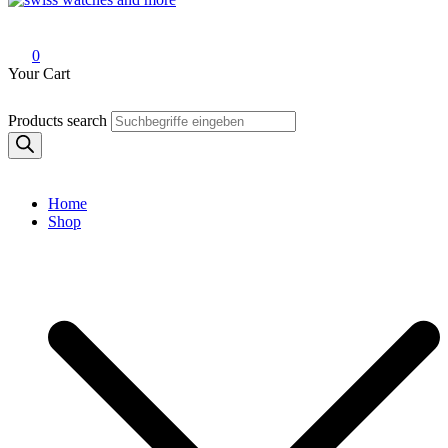
Swiss Watches and More
0
Your Cart
Products search
Home
Shop