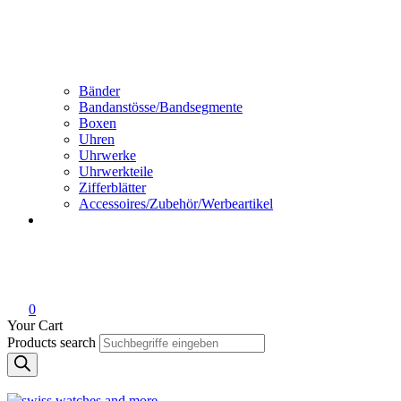
Bänder
Bandanstösse/Bandsegmente
Boxen
Uhren
Uhrwerke
Uhrwerkteile
Zifferblätter
Accessoires/Zubehör/Werbeartikel
0
Your Cart
Products search