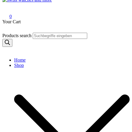
Swiss Watches and More
0
Your Cart
Products search
Home
Shop