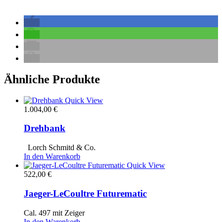
Ähnliche Produkte
Quick View
1.004,00
€
Drehbank
Lorch Schmitd & Co.
In den Warenkorb
Quick View
522,00
€
Jaeger-LeCoultre Futurematic
Cal. 497 mit Zeiger
In den Warenkorb