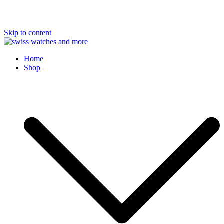
Skip to content
Swiss Watches and More
Home
Shop