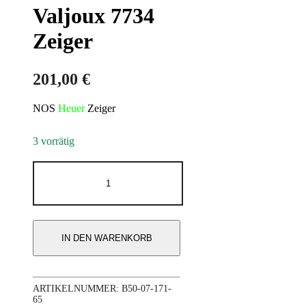
Valjoux 7734
Zeiger
201,00
€
NOS
Heuer
Zeiger
3 vorrätig
Valjoux
7734
Zeiger
Menge
IN DEN WARENKORB
ARTIKELNUMMER:
B50-07-171-
65