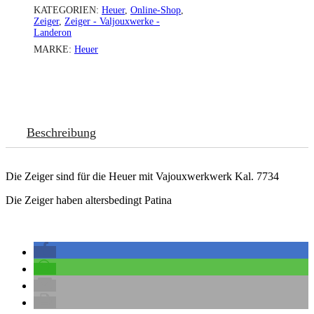
KATEGORIEN:
Heuer
,
Online-Shop
,
Zeiger
,
Zeiger - Valjouxwerke -
Landeron
MARKE:
Heuer
Beschreibung
Die Zeiger sind für die Heuer mit Vajouxwerkwerk Kal. 7734
Die Zeiger haben altersbedingt Patina