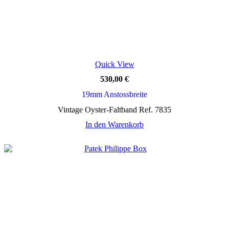
Quick View
530,00
€
19mm Anstossbreite
Vintage Oyster-Faltband Ref. 7835
In den Warenkorb