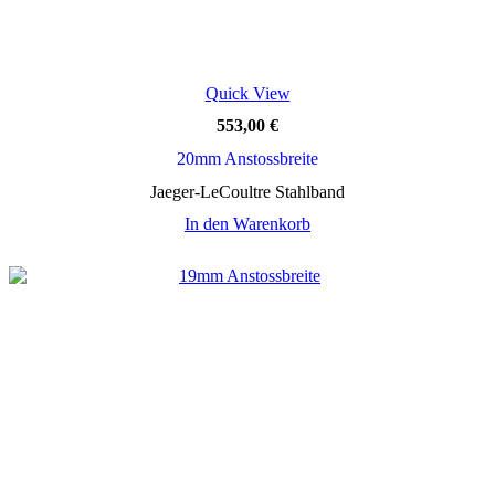
Quick View
553,00
€
20mm Anstossbreite
Jaeger-LeCoultre Stahlband
In den Warenkorb