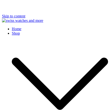
Skip to content
Swiss Watches and More
Home
Shop