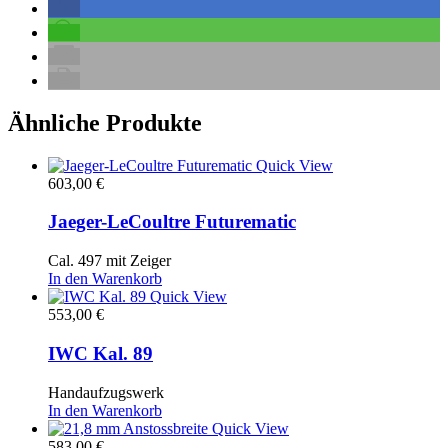
Ähnliche Produkte
Quick View
603,00
€
Jaeger-LeCoultre Futurematic
Cal. 497 mit Zeiger
In den Warenkorb
Quick View
553,00
€
IWC Kal. 89
Handaufzugswerk
In den Warenkorb
Quick View
583,00
€