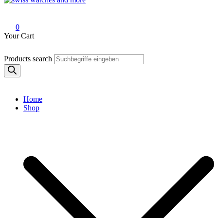
Swiss Watches and More
0
Your Cart
Products search
Home
Shop