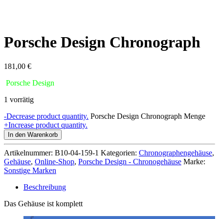
Porsche Design Chronograph
181,00
€
Porsche Design
1 vorrätig
-
Decrease product quantity.
Porsche Design Chronograph Menge
+
Increase product quantity.
In den Warenkorb
Artikelnummer:
B10-04-159-1
Kategorien:
Chronographengehäuse
,
Gehäuse
,
Online-Shop
,
Porsche Design - Chronogehäuse
Marke:
Sonstige Marken
Beschreibung
Das Gehäuse ist komplett