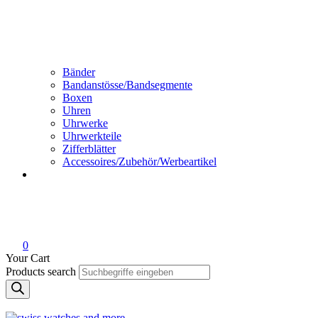
Bänder
Bandanstösse/Bandsegmente
Boxen
Uhren
Uhrwerke
Uhrwerkteile
Zifferblätter
Accessoires/Zubehör/Werbeartikel
0
Your Cart
Products search